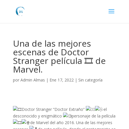
Una de las mejores
escenas de Doctor
Stranger película 🎞 de
Marvel.
por
Admin Almas
|
Ene 17, 2022
|
Sin categoría
Doctor Stranger “Doctor Extraño”
el
desconocido y enigmático
personaje de la película
de Marvel del año 2016. Una de las mejores