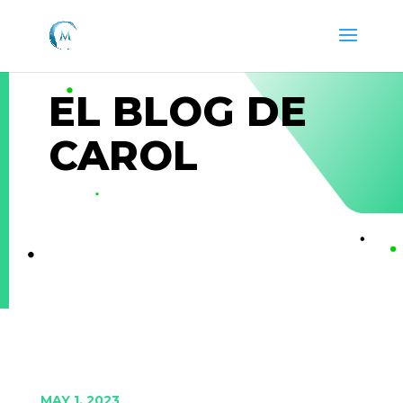
EL BLOG DE
CAROL
MAY 1, 2023