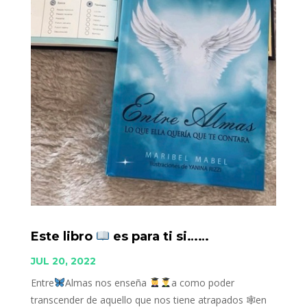
Este libro
es para ti si……
JUL 20, 2022
Entre
Almas nos enseña
a como poder
transcender de aquello que nos tiene atrapados 🕸en