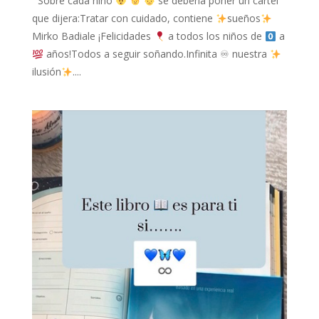
Sobre cada niño
se debería poner un cartel
que dijera:Tratar con cuidado, contiene
sueños
Mirko Badiale ¡Felicidades
a todos los niños de
a
años!Todos a seguir soñando.Infinita ♾ nuestra
ilusión
....