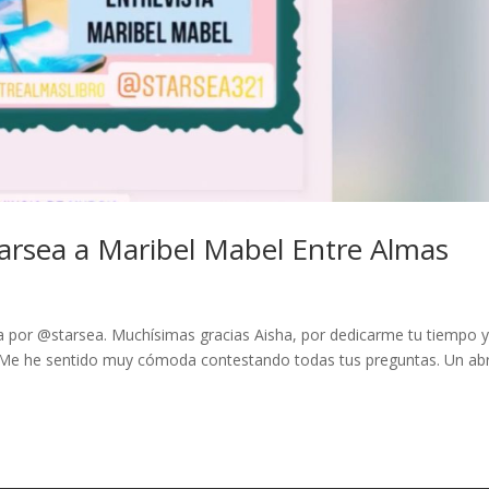
Starsea a Maribel Mabel Entre Almas
a
a por @starsea. Muchísimas gracias Aisha, por dedicarme tu tiempo y
 . Me he sentido muy cómoda contestando todas tus preguntas. Un ab