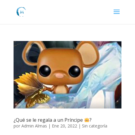
¿Qué se le regala a un Príncipe
?
por
Admin Almas
|
Ene 20, 2022
|
Sin categoría