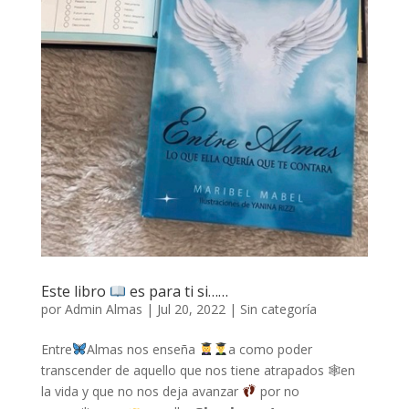
Este libro
es para ti si……
por
Admin Almas
|
Jul 20, 2022
|
Sin categoría
Entre
Almas nos enseña
a como poder
transcender de aquello que nos tiene atrapados 🕸en
la vida y que no nos deja avanzar
por no