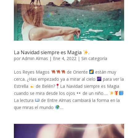
La Navidad siempre es Magia
.
por
Admin Almas
|
Ene 4, 2022
|
Sin categoría
Los Reyes Magos
de Oriente
están muy
cerca. ¿Has empezado ya a mirar al cielo
para ver la
Estrella
de Belén?
La Navidad siempre es Magia
cuando se mira desde los ojos
de un niño….
La lectura
de Entre Almas cambiará la forma en la
que miras el mundo
....