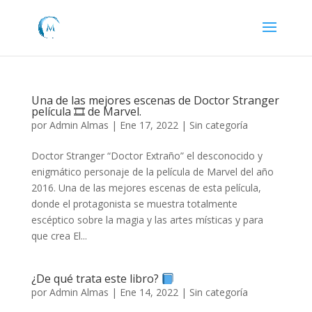
Una de las mejores escenas de Doctor Stranger
película 🎞 de Marvel.
por
Admin Almas
|
Ene 17, 2022
|
Sin categoría
Doctor Stranger “Doctor Extraño” el desconocido y
enigmático personaje de la película de Marvel del año
2016. Una de las mejores escenas de esta película,
donde el protagonista se muestra totalmente
escéptico sobre la magia y las artes místicas y para
que crea El...
¿De qué trata este libro?
por
Admin Almas
|
Ene 14, 2022
|
Sin categoría