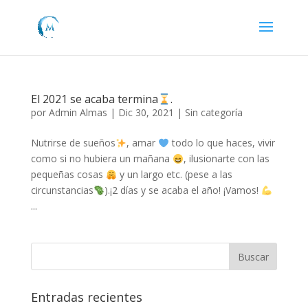
El 2021 se acaba termina
.
por
Admin Almas
|
Dic 30, 2021
|
Sin categoría
Nutrirse de sueños
, amar
todo lo que haces, vivir
como si no hubiera un mañana
, ilusionarte con las
pequeñas cosas
y un largo etc. (pese a las
circunstancias
).¡2 días y se acaba el año! ¡Vamos!
...
Entradas recientes