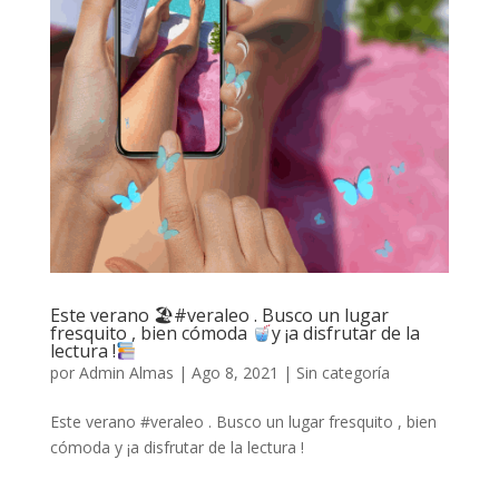
Este verano 🏖#veraleo . Busco un lugar
fresquito , bien cómoda
y ¡a disfrutar de la
lectura !
por
Admin Almas
|
Ago 8, 2021
|
Sin categoría
Este verano #veraleo . Busco un lugar fresquito , bien
cómoda y ¡a disfrutar de la lectura !