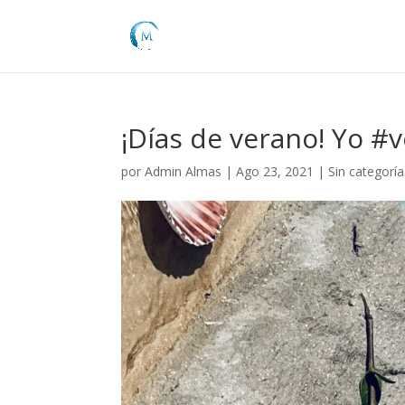
¡Días de verano! Yo #
por
Admin Almas
|
Ago 23, 2021
|
Sin categoría