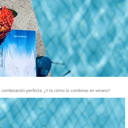
 combinación perfecta. ¿Y tú cómo lo combinas en verano?