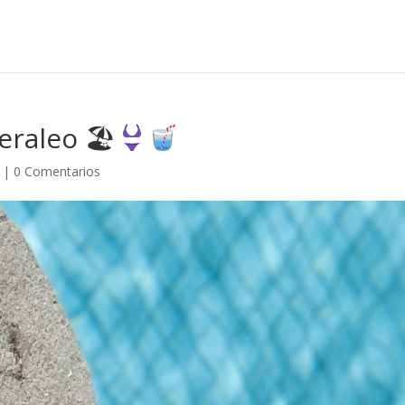
veraleo 🏖
|
0 Comentarios