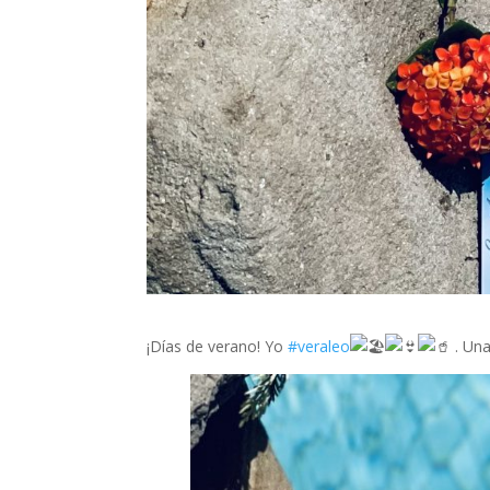
¡Días de verano! Yo
#veraleo
. Una