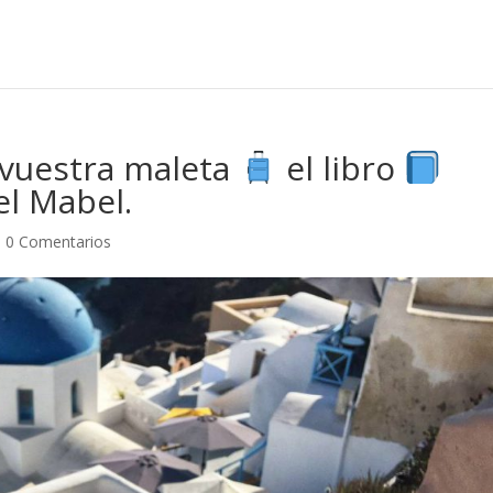
n vuestra maleta
el libro
el Mabel.
|
0 Comentarios