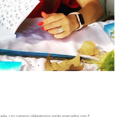
cada.
Los campos obligatorios están marcados con
*