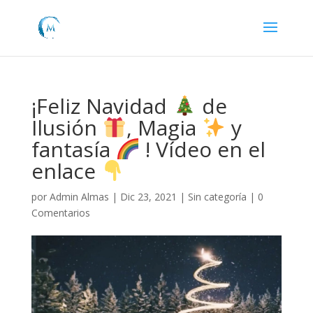
¡Feliz Navidad
de
Ilusión
, Magia
y
fantasía
! Vídeo en el
enlace
por
Admin Almas
|
Dic 23, 2021
|
Sin categoría
|
0
Comentarios