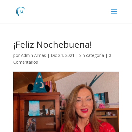
¡Feliz Nochebuena!
por
Admin Almas
|
Dic 24, 2021
|
Sin categoría
|
0
Comentarios